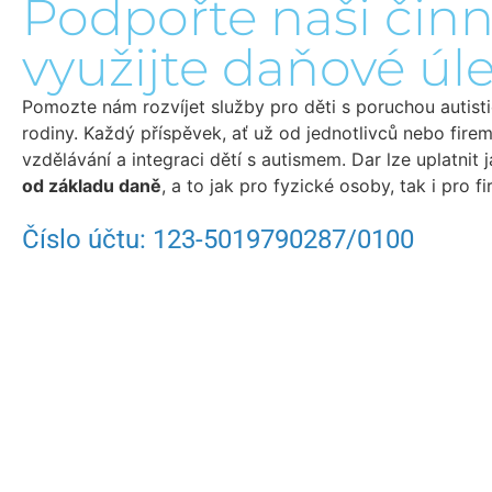
Podpořte naši činn
využijte daňové úl
Pomozte nám rozvíjet služby pro děti s poruchou autisti
rodiny. Každý příspěvek, ať už od jednotlivců nebo firem
vzdělávání a integraci dětí s autismem. Dar lze uplatnit 
od základu daně
, a to jak pro fyzické osoby, tak i pro fi
Číslo účtu: 123-5019790287/0100