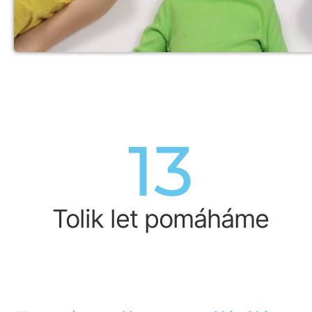
13
Tolik let pomáháme