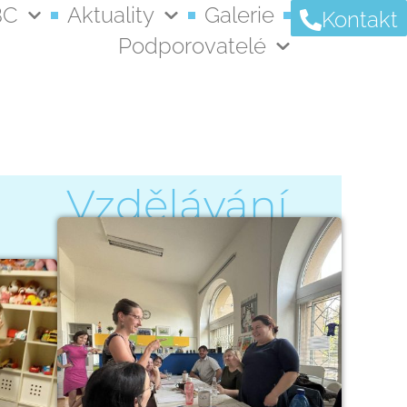
BC
Aktuality
Galerie
Kontakt
Podporovatelé
Vzdělávání