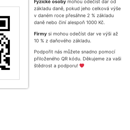
Fyzické osoby
mohou odečíst dar od
základu daně, pokud jeho celková výše
v daném roce přesáhne 2 % základu
daně nebo činí alespoň 1000 Kč.
Firmy
si mohou odečíst dar ve výši až
10 % z daňového základu.
Podpořit nás můžete snadno pomocí
přiloženého QR kódu. Děkujeme za vaši
štědrost a podporu!