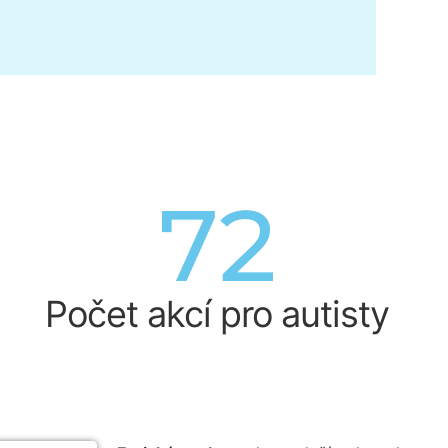
85
Počet akcí pro autisty