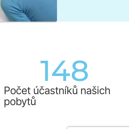
226
Počet účastníků našich
pobytů