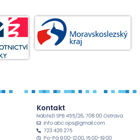
Kontakt
Nábřeží SPB 455/26, 708 00 Ostrava
info.abc.ops@gmail.com
723 426 275
Po-Pá 9:00-12:00, 15:00-19:00