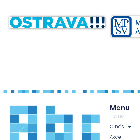
Menu
Home
O nás
Akce