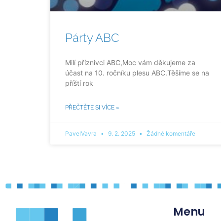
Párty ABC
Milí příznivci ABC,Moc vám děkujeme za
účast na 10. ročníku plesu ABC.Těšíme se na
příští rok
PŘEČTĚTE SI VÍCE »
PavelVavra
9. 2. 2025
Žádné komentáře
Menu