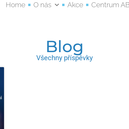
Home
O nás
Akce
Centrum A
Blog
Všechny příspěvky