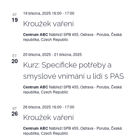
19 března, 2025 16:00
-
17:00
ST
19
Kroužek vaření
Centrum ABC
Nábřeží SPB 455, Ostrava - Poruba, Česká
republika, Czech Republic
20 března, 2025
-
21 března, 2025
ČT
20
Kurz: Specifické potřeby a
smyslové vnímání u lidí s PAS
Centrum ABC
Nábřeží SPB 455, Ostrava - Poruba, Česká
republika, Czech Republic
26 března, 2025 16:00
-
17:00
ST
26
Kroužek vaření
Centrum ABC
Nábřeží SPB 455, Ostrava - Poruba, Česká
republika, Czech Republic