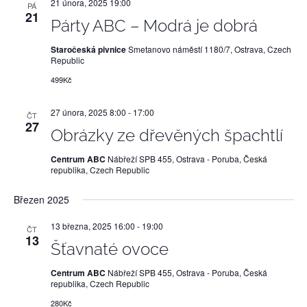
21 února, 2025 19:00
PÁ
21
Párty ABC – Modrá je dobrá
Staročeská pivnice
Smetanovo náměstí 1180/7, Ostrava, Czech
Republic
499Kč
27 února, 2025 8:00
-
17:00
ČT
27
Obrázky ze dřevěných špachtlí
Centrum ABC
Nábřeží SPB 455, Ostrava - Poruba, Česká
republika, Czech Republic
Březen 2025
13 března, 2025 16:00
-
19:00
ČT
13
Šťavnaté ovoce
Centrum ABC
Nábřeží SPB 455, Ostrava - Poruba, Česká
republika, Czech Republic
280Kč