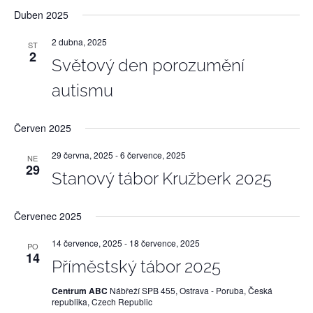
Duben 2025
2 dubna, 2025
ST
2
Světový den porozumění
autismu
Červen 2025
29 června, 2025
-
6 července, 2025
NE
29
Stanový tábor Kružberk 2025
Červenec 2025
14 července, 2025
-
18 července, 2025
PO
14
Příměstský tábor 2025
Centrum ABC
Nábřeží SPB 455, Ostrava - Poruba, Česká
republika, Czech Republic