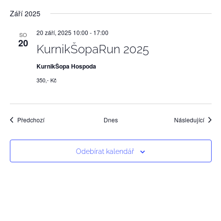
Září 2025
20 září, 2025 10:00
-
17:00
SO
20
KurnikŠopaRun 2025
KurnikŠopa Hospoda
350,- Kč
Akce
Akce
Předchozí
Dnes
Následující
Odebírat kalendář