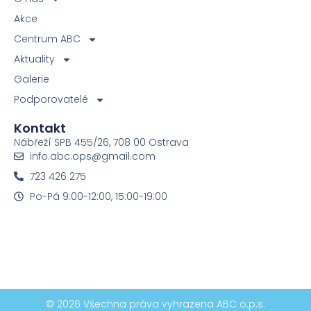
Akce
Centrum ABC
Aktuality
Galerie
Podporovatelé
Kontakt
Nábřeží SPB 455/26, 708 00 Ostrava
info.abc.ops@gmail.com
723 426 275
Po-Pá 9:00-12:00, 15:00-19:00
© 2026 Všechna práva vyhrazena ABC o.p.s.