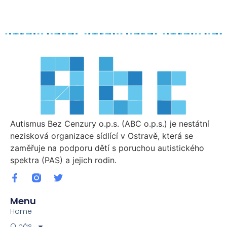
Autismus Bez Cenzury o.p.s. (ABC o.p.s.) je nestátní
nezisková organizace sídlící v Ostravě, která se
zaměřuje na podporu dětí s poruchou autistického
spektra (PAS) a jejich rodin.
Menu
Home
O nás