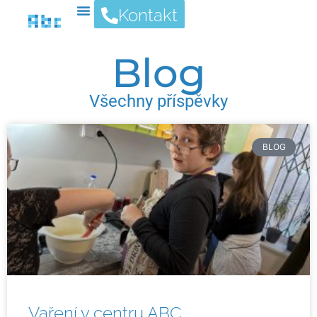
Kontakt
Blog
Všechny příspěvky
BLOG
Vaření v centru ABC