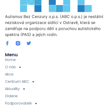
Autismus Bez Cenzury o.p.s. (ABC o.p.s.) je nestátní
nezisková organizace sídlící v Ostravě, která se
zaměřuje na podporu dětí s poruchou autistického
spektra (PAS) a jejich rodin.
Menu
Home
O nás
Akce
Centrum ABC
Aktuality
Galerie
Podporovatelé