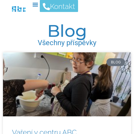
Kontakt
Blog
Všechny příspěvky
BLOG
Vaření v centru ABC