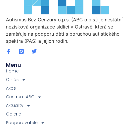
Autismus Bez Cenzury o.p.s. (ABC o.p.s.) je nestátní
nezisková organizace sídlící v Ostravě, která se
zaměřuje na podporu dětí s poruchou autistického
spektra (PAS) a jejich rodin.
Menu
Home
O nás
Akce
Centrum ABC
Aktuality
Galerie
Podporovatelé