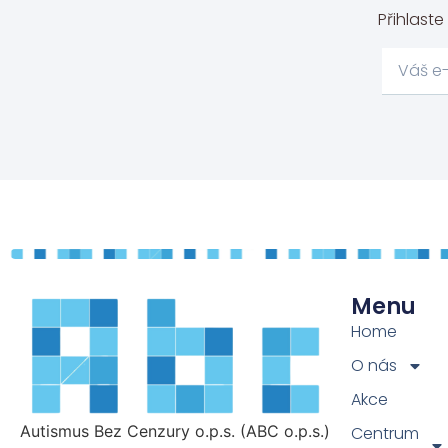
Přihlast
Menu
Home
O nás
Akce
Autismus Bez Cenzury o.p.s. (ABC o.p.s.)
Centrum