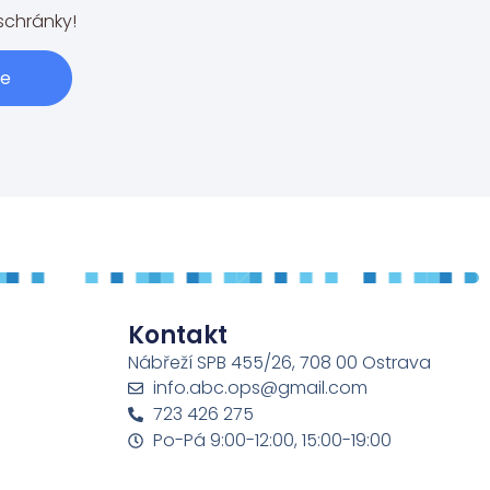
schránky!
se
Kontakt
Nábřeží SPB 455/26, 708 00 Ostrava
info.abc.ops@gmail.com
723 426 275
Po-Pá 9:00-12:00, 15:00-19:00