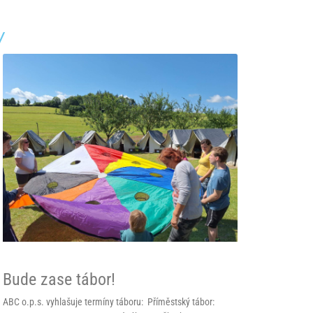
y
Bude zase tábor!
ABC o.p.s. vyhlašuje termíny táboru: Příměstský tábor: