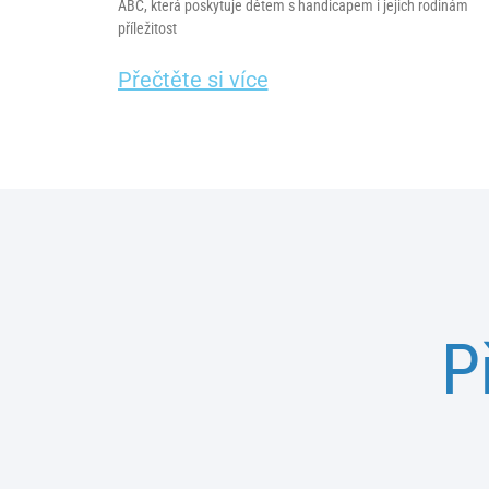
ABC, která poskytuje dětem s handicapem i jejich rodinám
příležitost
Přečtěte si více
P