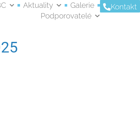
BC
Aktuality
Galerie
Kontakt
Podporovatelé
025