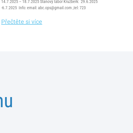
14.7.2025 – 18.7.2025 Stanový tábor Kružberk: 29.6.2025
-6.7.2025 Info: email: abc.ops@gmail.com ,tel: 723
Přečtěte si více
mu