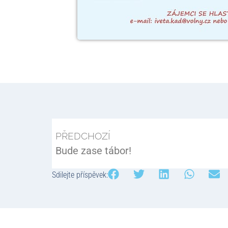
PŘEDCHOZÍ
Bude zase tábor!
Sdilejte příspěvek: