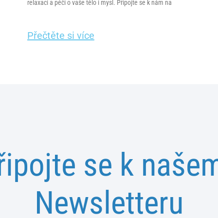
relaxaci a péči o vaše tělo i mysl. Připojte se k nám na
Přečtěte si více
řipojte se k naše
Newsletteru