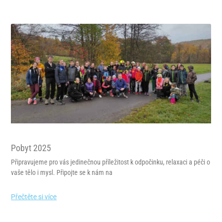
Pobyt 2025
Připravujeme pro vás jedinečnou příležitost k odpočinku, relaxaci a péči o
vaše tělo i mysl. Připojte se k nám na
Přečtěte si více