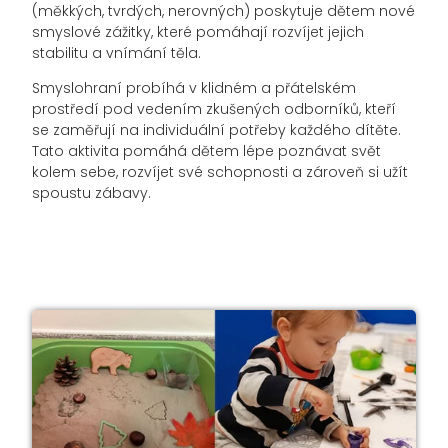
(měkkých, tvrdých, nerovných) poskytuje dětem nové
smyslové zážitky, které pomáhají rozvíjet jejich
stabilitu a vnímání těla.
Smyslohraní probíhá v klidném a přátelském
prostředí pod vedením zkušených odborníků, kteří
se zaměřují na individuální potřeby každého dítěte.
Tato aktivita pomáhá dětem lépe poznávat svět
kolem sebe, rozvíjet své schopnosti a zároveň si užít
spoustu zábavy.