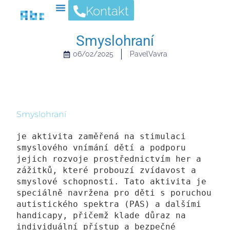
Kontakt
Smyslohraní
06/02/2025
PavelVavra
Smyslohraní
je aktivita zaměřená na stimulaci 
smyslového vnímání dětí a podporu 
jejich rozvoje prostřednictvím her a 
zážitků, které probouzí zvídavost a 
smyslové schopnosti. Tato aktivita je 
speciálně navržena pro děti s poruchou 
autistického spektra (PAS) a dalšími 
handicapy, přičemž klade důraz na 
individuální přístup a bezpečné 