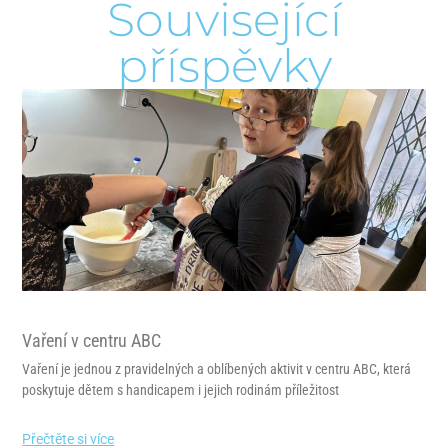
Související
příspěvky
Vaření v centru ABC
Vaření je jednou z pravidelných a oblíbených aktivit v centru ABC, která
poskytuje dětem s handicapem i jejich rodinám příležitost
Přečtěte si více