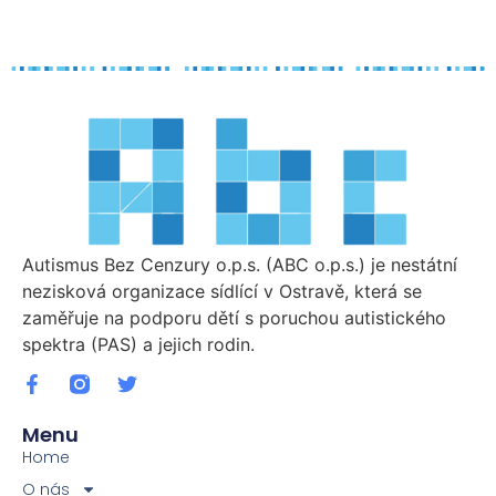
Autismus Bez Cenzury o.p.s. (ABC o.p.s.) je nestátní
nezisková organizace sídlící v Ostravě, která se
zaměřuje na podporu dětí s poruchou autistického
spektra (PAS) a jejich rodin.
Menu
Home
O nás