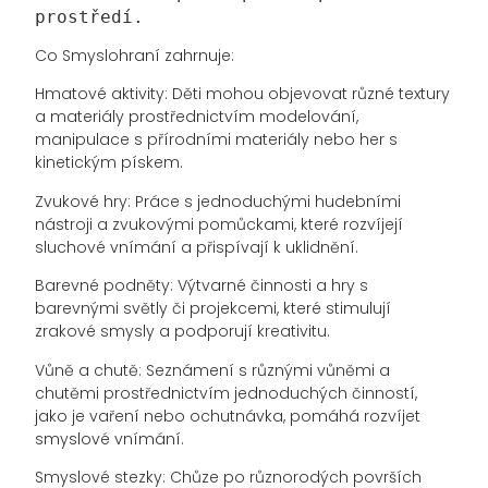
prostředí.
Co Smyslohraní zahrnuje:
Hmatové aktivity: Děti mohou objevovat různé textury
a materiály prostřednictvím modelování,
manipulace s přírodními materiály nebo her s
kinetickým pískem.
Zvukové hry: Práce s jednoduchými hudebními
nástroji a zvukovými pomůckami, které rozvíjejí
sluchové vnímání a přispívají k uklidnění.
Barevné podněty: Výtvarné činnosti a hry s
barevnými světly či projekcemi, které stimulují
zrakové smysly a podporují kreativitu.
Vůně a chutě: Seznámení s různými vůněmi a
chutěmi prostřednictvím jednoduchých činností,
jako je vaření nebo ochutnávka, pomáhá rozvíjet
smyslové vnímání.
Smyslové stezky: Chůze po různorodých površích