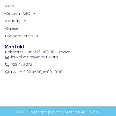
Akce
Centrum ABC
Aktuality
Galerie
Podporovatelé
Kontakt
Nábřeží SPB 455/26, 708 00 Ostrava
info.abc.ops@gmail.com
723 426 275
Po-Pá 9:00-12:00, 15:00-19:00
© 2026 Všechna práva vyhrazena ABC o.p.s.