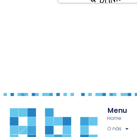
Menu
Home
O nás