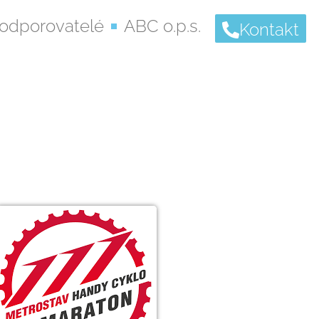
odporovatelé
ABC o.p.s.
Kontakt