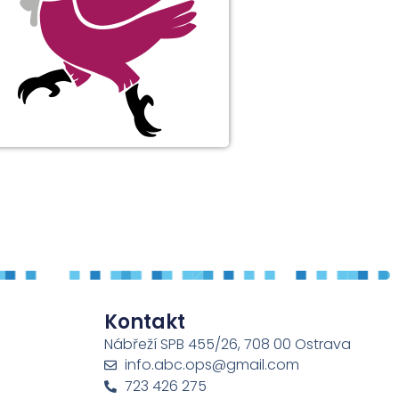
Kontakt
Nábřeží SPB 455/26, 708 00 Ostrava
info.abc.ops@gmail.com
723 426 275